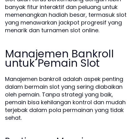
banyak fitur interaktif dan peluang untuk
memenangkan hadiah besar, termasuk slot
yang menawarkan jackpot progresif yang
menarik dan turnamen slot online.
Manajemen Bankroll
untuk Pemain Slot
Manajemen bankroll adalah aspek penting
dalam bermain slot yang sering diabaikan
oleh pemain. Tanpa strategi yang baik,
pemain bisa kehilangan kontrol dan mudah
terjebak dalam pola permainan yang tidak
sehat.