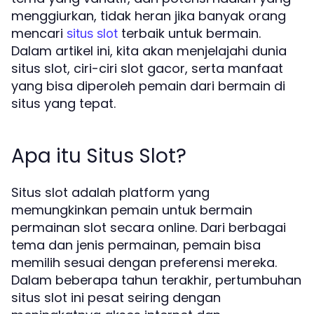
menggiurkan, tidak heran jika banyak orang
mencari
terbaik untuk bermain.
situs slot
Dalam artikel ini, kita akan menjelajahi dunia
situs slot, ciri-ciri slot gacor, serta manfaat
yang bisa diperoleh pemain dari bermain di
situs yang tepat.
Apa itu Situs Slot?
Situs slot adalah platform yang
memungkinkan pemain untuk bermain
permainan slot secara online. Dari berbagai
tema dan jenis permainan, pemain bisa
memilih sesuai dengan preferensi mereka.
Dalam beberapa tahun terakhir, pertumbuhan
situs slot ini pesat seiring dengan