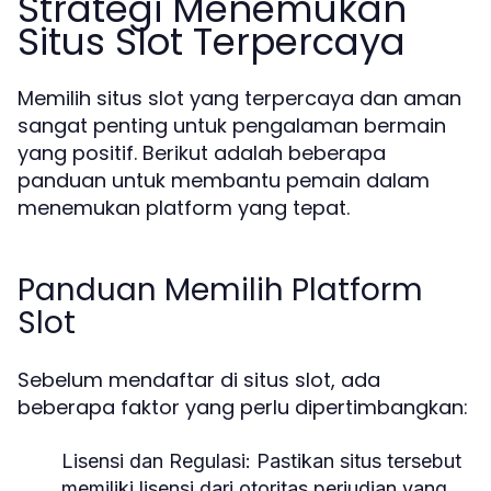
Strategi Menemukan
Situs Slot Terpercaya
Memilih situs slot yang terpercaya dan aman
sangat penting untuk pengalaman bermain
yang positif. Berikut adalah beberapa
panduan untuk membantu pemain dalam
menemukan platform yang tepat.
Panduan Memilih Platform
Slot
Sebelum mendaftar di situs slot, ada
beberapa faktor yang perlu dipertimbangkan:
Lisensi dan Regulasi:
Pastikan situs tersebut
memiliki lisensi dari otoritas perjudian yang