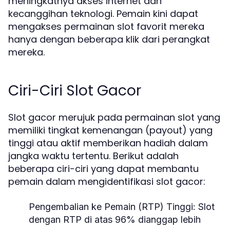
meningkatnya akses internet dan
kecanggihan teknologi. Pemain kini dapat
mengakses permainan slot favorit mereka
hanya dengan beberapa klik dari perangkat
mereka.
Ciri-Ciri Slot Gacor
Slot gacor merujuk pada permainan slot yang
memiliki tingkat kemenangan (payout) yang
tinggi atau aktif memberikan hadiah dalam
jangka waktu tertentu. Berikut adalah
beberapa ciri-ciri yang dapat membantu
pemain dalam mengidentifikasi slot gacor:
Pengembalian ke Pemain (RTP) Tinggi:
Slot
dengan RTP di atas 96% dianggap lebih