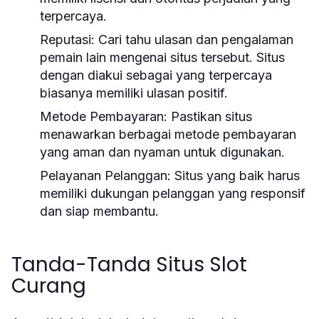
terpercaya.
Reputasi:
Cari tahu ulasan dan pengalaman
pemain lain mengenai situs tersebut. Situs
dengan diakui sebagai yang terpercaya
biasanya memiliki ulasan positif.
Metode Pembayaran:
Pastikan situs
menawarkan berbagai metode pembayaran
yang aman dan nyaman untuk digunakan.
Pelayanan Pelanggan:
Situs yang baik harus
memiliki dukungan pelanggan yang responsif
dan siap membantu.
Tanda-Tanda Situs Slot
Curang