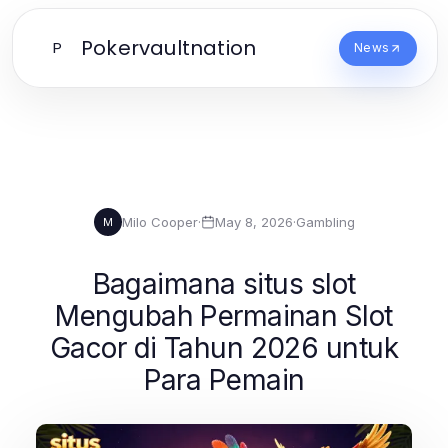
Pokervaultnation
P
News
Milo Cooper
·
May 8, 2026
·
Gambling
M
Bagaimana situs slot
Mengubah Permainan Slot
Gacor di Tahun 2026 untuk
Para Pemain