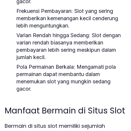
gacor.
Frekuensi Pembayaran:
Slot yang sering
memberikan kemenangan kecil cenderung
lebih menguntungkan.
Varian Rendah hingga Sedang:
Slot dengan
varian rendah biasanya memberikan
pembayaran lebih sering meskipun dalam
jumlah kecil.
Pola Permainan Berkala:
Mengamati pola
permainan dapat membantu dalam
menemukan slot yang mungkin sedang
gacor.
Manfaat Bermain di Situs Slot
Bermain di situs slot memiliki sejumlah