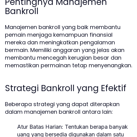
Pentingnya Manajemen
Bankroll
Manajemen bankroll yang baik membantu
pemain menjaga kemampuan finansial
mereka dan meningkatkan pengalaman
bermain. Memiliki anggaran yang jelas akan
membantu mencegah kerugian besar dan
memastikan permainan tetap menyenangkan.
Strategi Bankroll yang Efektif
Beberapa strategi yang dapat diterapkan
dalam manajemen bankroll antara lain:
Atur Batas Harian:
Tentukan berapa banyak
uang yang bersedia digunakan dalam satu