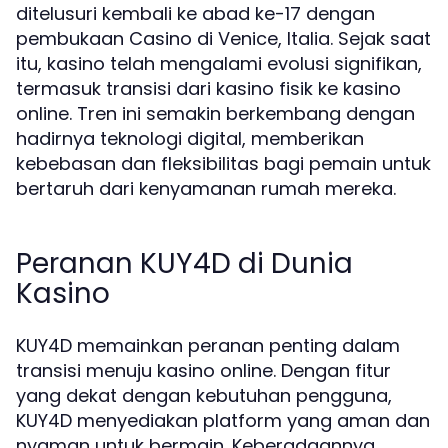
ditelusuri kembali ke abad ke-17 dengan
pembukaan Casino di Venice, Italia. Sejak saat
itu, kasino telah mengalami evolusi signifikan,
termasuk transisi dari kasino fisik ke kasino
online. Tren ini semakin berkembang dengan
hadirnya teknologi digital, memberikan
kebebasan dan fleksibilitas bagi pemain untuk
bertaruh dari kenyamanan rumah mereka.
Peranan KUY4D di Dunia
Kasino
KUY4D memainkan peranan penting dalam
transisi menuju kasino online. Dengan fitur
yang dekat dengan kebutuhan pengguna,
KUY4D menyediakan platform yang aman dan
nyaman untuk bermain. Keberadaannya