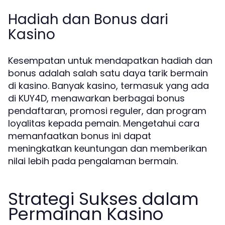
Hadiah dan Bonus dari
Kasino
Kesempatan untuk mendapatkan hadiah dan
bonus adalah salah satu daya tarik bermain
di kasino. Banyak kasino, termasuk yang ada
di KUY4D, menawarkan berbagai bonus
pendaftaran, promosi reguler, dan program
loyalitas kepada pemain. Mengetahui cara
memanfaatkan bonus ini dapat
meningkatkan keuntungan dan memberikan
nilai lebih pada pengalaman bermain.
Strategi Sukses dalam
Permainan Kasino