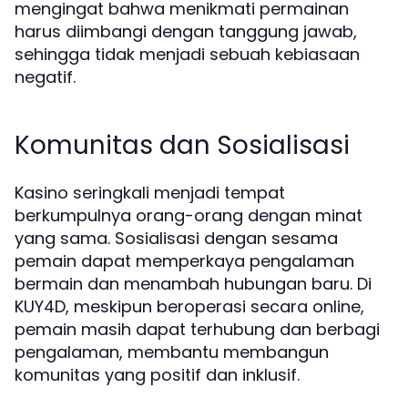
mengingat bahwa menikmati permainan
harus diimbangi dengan tanggung jawab,
sehingga tidak menjadi sebuah kebiasaan
negatif.
Komunitas dan Sosialisasi
Kasino seringkali menjadi tempat
berkumpulnya orang-orang dengan minat
yang sama. Sosialisasi dengan sesama
pemain dapat memperkaya pengalaman
bermain dan menambah hubungan baru. Di
KUY4D, meskipun beroperasi secara online,
pemain masih dapat terhubung dan berbagi
pengalaman, membantu membangun
komunitas yang positif dan inklusif.